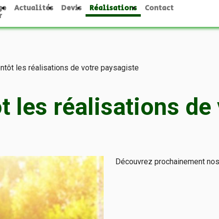
ge
Actualités
Devis
Réalisations
Contact
r
tôt les réalisations de votre paysagiste
 les réalisations de
Découvrez prochainement nos 